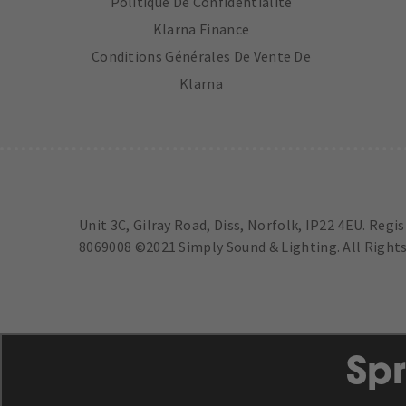
Politique De Confidentialité
Klarna Finance
Conditions Générales De Vente De
Klarna
Unit 3C, Gilray Road, Diss, Norfolk, IP22 4EU. Regi
8069008 ©2021 Simply Sound & Lighting. All Rights