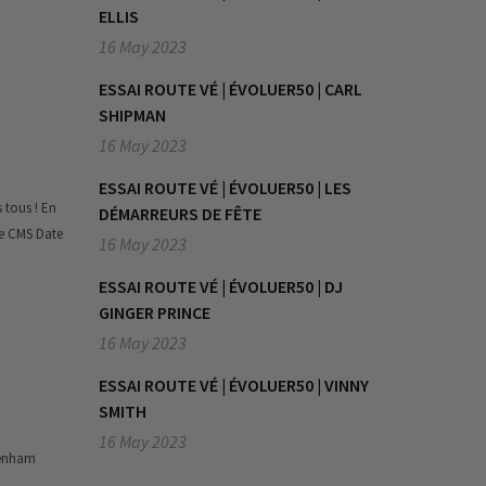
ELLIS
16 May 2023
ESSAI ROUTE VÉ | ÉVOLUER50 | CARL
SHIPMAN
16 May 2023
ESSAI ROUTE VÉ | ÉVOLUER50 | LES
 tous ! En
DÉMARREURS DE FÊTE
ée CMS Date
16 May 2023
ESSAI ROUTE VÉ | ÉVOLUER50 | DJ
GINGER PRINCE
16 May 2023
ESSAI ROUTE VÉ | ÉVOLUER50 | VINNY
SMITH
16 May 2023
Denham