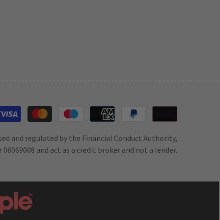
Moyens
de
paiement
sed and regulated by the Financial Conduct Authority,
 08069008 and act as a credit broker and not a lender.