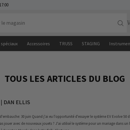
17:00
s spéciaux
Accessoires
TRUSS
STAGING
Instrumen
TOUS LES ARTICLES DU BLOG
| DAN ELLIS
d'embauche: 30 juin Quand j'ai eu l'opportunité d'essayer le système EV Evolve 50 d
pas jouer avec de nouveaux jouets ? J'ai utilisé le système pour un mariage dans un 