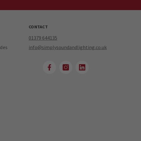
CONTACT
01379 644135
des
info@simplysoundandlighting.co.uk