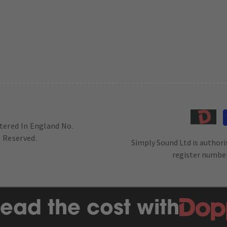
stered In England No.
 Reserved.
Simply Sound Ltd is authori
register number