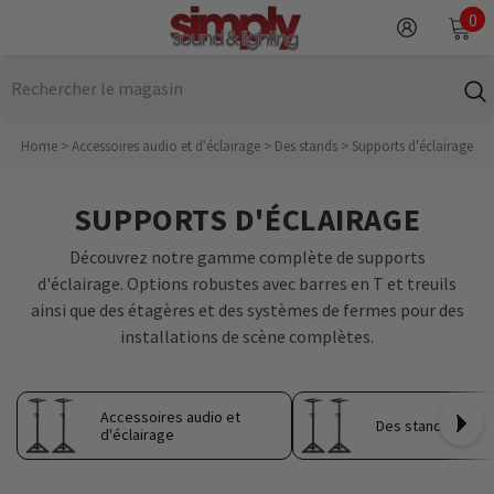
IGNORER ET PASSER AU CONTENU
0
0
it
Home
>
Accessoires audio et d'éclairage
>
Des stands
>
Supports d'éclairage
SUPPORTS D'ÉCLAIRAGE
Découvrez notre gamme complète de supports
d'éclairage. Options robustes avec barres en T et treuils
ainsi que des étagères et des systèmes de fermes pour des
installations de scène complètes.
Accessoires audio et
Des stands
d'éclairage