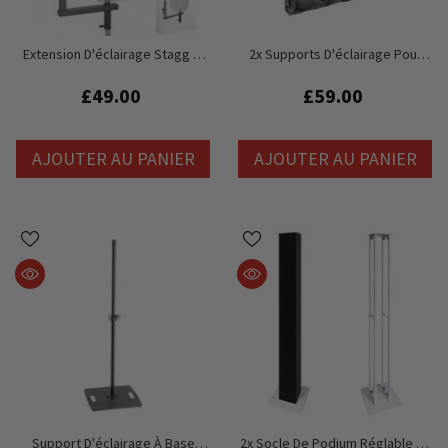
Extension D'éclairage Stagg T-
2x Supports D'éclairage Pour
Bar Pour Pied D'enceinte
Trépied Thor LS002 Avec Barres
TBars Inc. Sac De Transport
£49.00
£59.00
AJOUTER AU PANIER
AJOUTER AU PANIER
Support D'éclairage À Base
2x Socle De Podium Réglable En