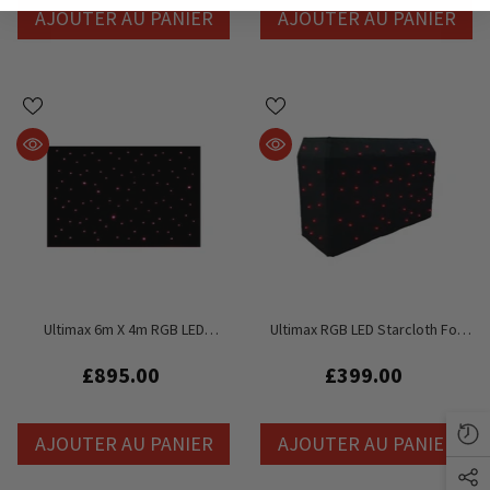
AJOUTER AU PANIER
AJOUTER AU PANIER
Ultimax 6m X 4m RGB LED
Ultimax RGB LED Starcloth For
Starcloth
DJBoothProXL
£895.00
£399.00
AJOUTER AU PANIER
AJOUTER AU PANIER