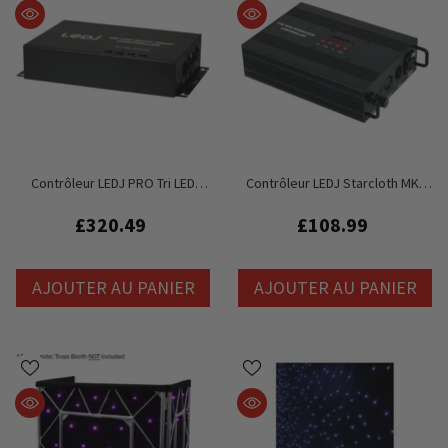
Contrôleur LEDJ PRO Tri LED
Contrôleur LEDJ Starcloth MKII
Starcloth (STAR11/12/13/21/22)
(STAR06/07/07W)
£320.49
£108.99
AJOUTER AU PANIER
AJOUTER AU PANIER