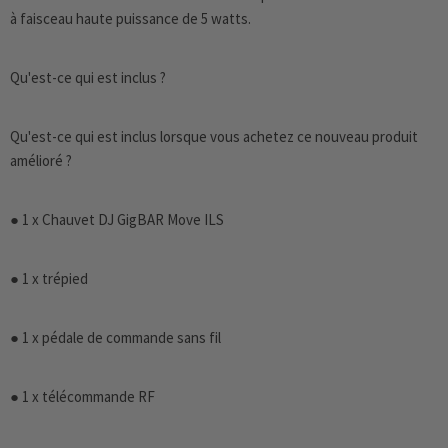
à faisceau haute puissance de 5 watts.
Qu'est-ce qui est inclus ?
Qu'est-ce qui est inclus lorsque vous achetez ce nouveau produit
amélioré ?
● 1 x Chauvet DJ GigBAR Move ILS
● 1 x trépied
● 1 x pédale de commande sans fil
● 1 x télécommande RF