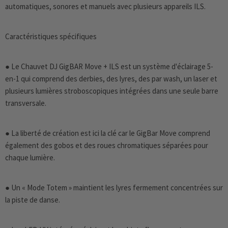
automatiques, sonores et manuels avec plusieurs appareils ILS.
Caractéristiques spécifiques
● Le Chauvet DJ GigBAR Move + ILS est un système d'éclairage 5-
en-1 qui comprend des derbies, des lyres, des par wash, un laser et
plusieurs lumières stroboscopiques intégrées dans une seule barre
transversale.
● La liberté de création est ici la clé car le GigBar Move comprend
également des gobos et des roues chromatiques séparées pour
chaque lumière.
● Un « Mode Totem » maintient les lyres fermement concentrées sur
la piste de danse.