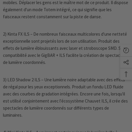
mobiles. Déplacer les gens est le maître mot de ce produit. Il dispose
également d'un mode Totem intégré, ce qui signifie que les
faisceaux restent constamment sur la piste de danse.
2) Kinta FX ILS – De nombreux faisceaux multicolores d'une netteté
exceptionnelle sont projetés lors de son utilisation. Produit des
effets de lumière éblouissants avec laser et stroboscope SMD. Sa
compatibilité avec le GigBAR + ILS facilite la création de spectacles
de lumière coordonnés.
3) LED Shadow 2 ILS – Une lumière noire adaptable avec des effets
de régal pour les yeux exceptionnels. Produit un fondu LED fluide
avec des courbes de gradation intégrées. Encore une fois, lorsqu'il
est utilisé conjointement avec l'écosystème Chauvet ILS, il crée des
spectacles de lumière coordonnés sur différents types de
luminaires.