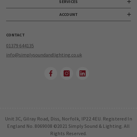
SERVICES
ACCOUNT
CONTACT
01379 644135
info@simplysoundandlighting.co.uk
Unit 3C, Gilray Road, Diss, Norfolk, IP22 4EU. Registered In
England No. 8069008 ©2021 Simply Sound & Lighting. All
Rights Reserved.