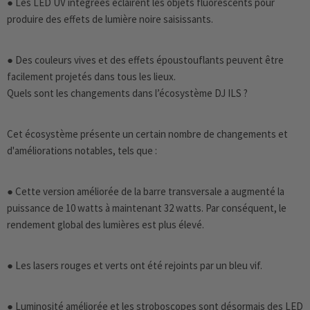
● Les LED UV intégrées éclairent les objets fluorescents pour
produire des effets de lumière noire saisissants.
● Des couleurs vives et des effets époustouflants peuvent être
facilement projetés dans tous les lieux.
Quels sont les changements dans l’écosystème DJ ILS ?
Cet écosystème présente un certain nombre de changements et
d'améliorations notables, tels que :
● Cette version améliorée de la barre transversale a augmenté la
puissance de 10 watts à maintenant 32 watts. Par conséquent, le
rendement global des lumières est plus élevé.
● Les lasers rouges et verts ont été rejoints par un bleu vif.
● Luminosité améliorée et les stroboscopes sont désormais des LED