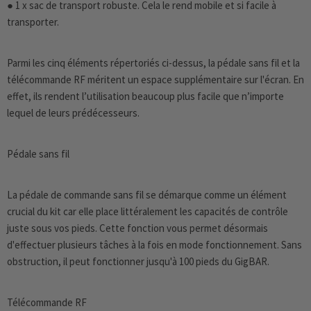
● 1 x sac de transport robuste. Cela le rend mobile et si facile à
transporter.
Parmi les cinq éléments répertoriés ci-dessus, la pédale sans fil et la
télécommande RF méritent un espace supplémentaire sur l'écran. En
effet, ils rendent l’utilisation beaucoup plus facile que n’importe
lequel de leurs prédécesseurs.
Pédale sans fil
La pédale de commande sans fil se démarque comme un élément
crucial du kit car elle place littéralement les capacités de contrôle
juste sous vos pieds. Cette fonction vous permet désormais
d'effectuer plusieurs tâches à la fois en mode fonctionnement. Sans
obstruction, il peut fonctionner jusqu'à 100 pieds du GigBAR.
Télécommande RF